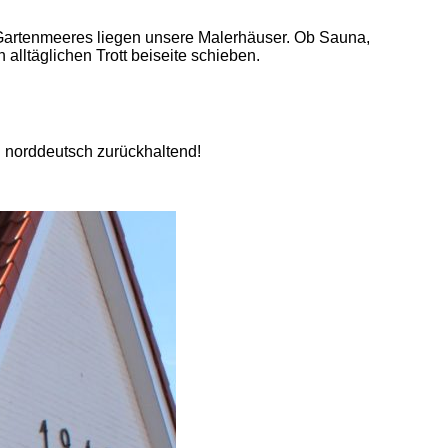
Gartenmeeres liegen unsere Malerhäuser. Ob Sauna,
lltäglichen Trott beiseite schieben.
d norddeutsch zurückhaltend!