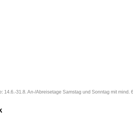
te: 14.6.-31.8. An-/Abreisetage Samstag und Sonntag mit mind
k