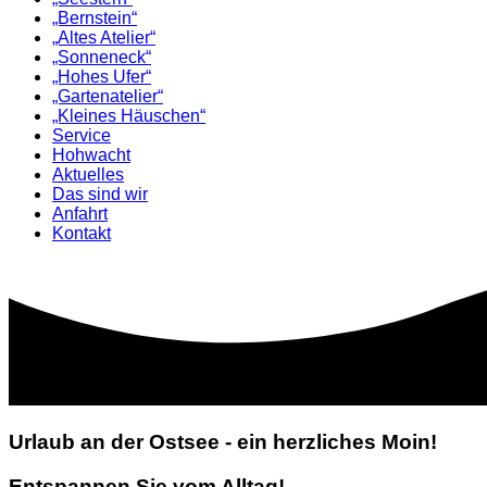
„Bernstein“
„Altes Atelier“
„Sonneneck“
„Hohes Ufer“
„Gartenatelier“
„Kleines Häuschen“
Service
Hohwacht
Aktuelles
Das sind wir
Anfahrt
Kontakt
Urlaub an der Ostsee - ein herzliches Moin!
Entspannen Sie vom Alltag!