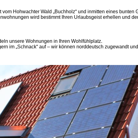
t vom Hohwachter Wald „Buchholz“ und inmitten eines bunten 
wohnungen wird bestimmt Ihren Urlaubsgeist erhellen und den a
eln unsere Wohnungen in Ihren Wohlfühlplatz.
 gern im „Schnack“ auf – wir können norddeutsch zugewandt un