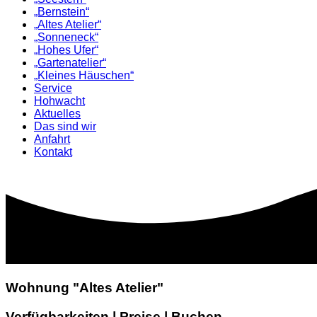
„Bernstein“
„Altes Atelier“
„Sonneneck“
„Hohes Ufer“
„Gartenatelier“
„Kleines Häuschen“
Service
Hohwacht
Aktuelles
Das sind wir
Anfahrt
Kontakt
Wohnung "Altes Atelier"
Verfügbarkeiten | Preise | Buchen