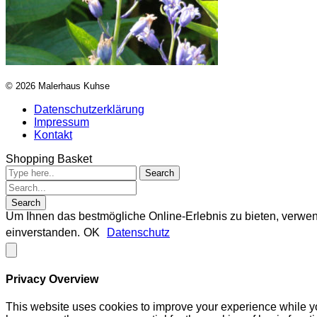
© 2026 Malerhaus Kuhse
Datenschutzerklärung
Impressum
Kontakt
Shopping Basket
Um Ihnen das bestmögliche Online-Erlebnis zu bieten, verwen
einverstanden.
OK
Datenschutz
Privacy Overview
This website uses cookies to improve your experience while yo